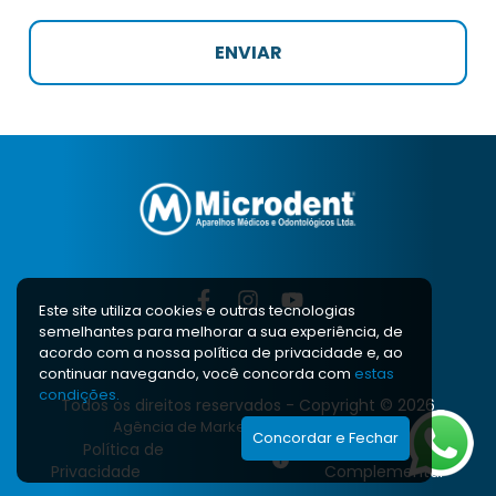
Este site utiliza cookies e outras tecnologias
semelhantes para melhorar a sua experiência, de
acordo com a nossa polí­tica de privacidade e, ao
continuar navegando, você concorda com
estas
condições.
Todos os direitos reservados - Copyright © 2026
Agência de Marketing Digital
Concordar e Fechar
Política de
Conteúdo
Privacidade
Complementar