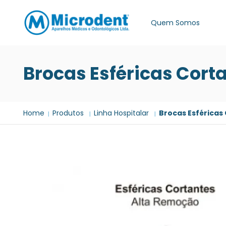
Quem Somos
Brocas Esféricas Cort
Home
Produtos
Linha Hospitalar
Brocas Esféricas