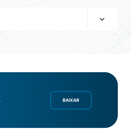
BAIXAR
.