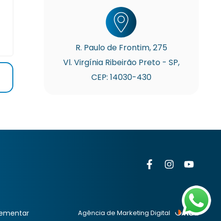
R. Paulo de Frontim, 275
Vl. Virgínia Ribeirão Preto - SP,
CEP: 14030-430
ementar
Agência de Marketing Digital