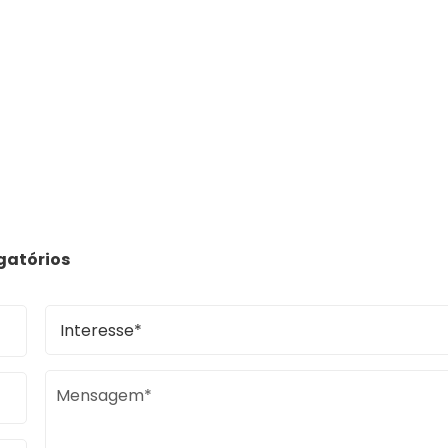
gatórios
Mensagem*