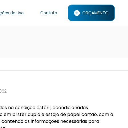
ORÇAMENTO
uções de Uso
Contato
0062
das na condição estéril, acondicionadas
do em blister duplo e estojo de papel cartão, com a
, contendo as informações necessárias para