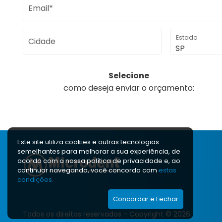
Email*
Estado
Cidade
Selecione
como deseja enviar o orçamento:
Este site utiliza cookies e outras tecnologias
semelhantes para melhorar a sua experiência, de
acordo com a nossa polí­tica de privacidade e, ao
continuar navegando, você concorda com
estas
condições.
Concordar e Fechar
Todos os direitos reservados - Copyright © 2026