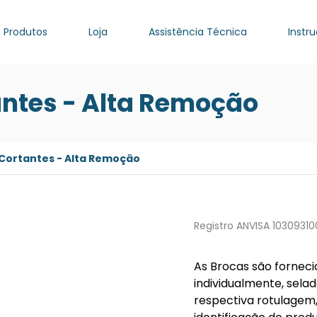
Produtos
Loja
Assistência Técnica
Instr
antes - Alta Remoção
 Cortantes - Alta Remoção
Registro ANVISA 1030931
As Brocas são forneci
individualmente, sela
respectiva rotulagem