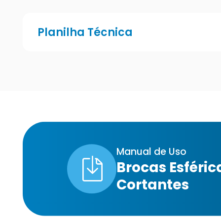
Planilha Técnica
Manual de Uso
Brocas Esféric
Cortantes