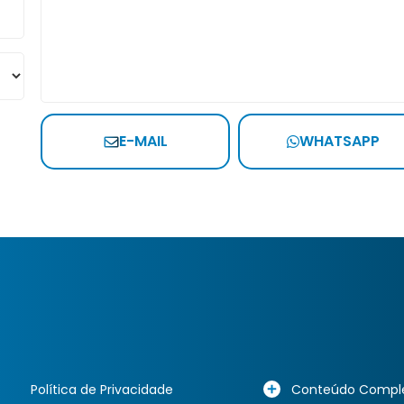
E-MAIL
WHATSAPP
Política de Privacidade
Conteúdo Compl