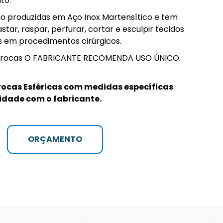
uto.
ão produzidas em Aço Inox Martensítico e tem
tar, raspar, perfurar, cortar e esculpir tecidos
s em procedimentos cirúrgicos.
s Brocas O FABRICANTE RECOMENDA USO ÚNICO.
Brocas Esféricas com medidas específicas
lidade com o fabricante.
ORÇAMENTO