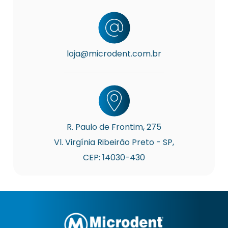
loja@microdent.com.br
R. Paulo de Frontim, 275
Vl. Virgínia Ribeirão Preto - SP,
CEP: 14030-430