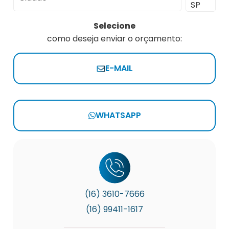
Selecione
como deseja enviar o orçamento:
E-MAIL
WHATSAPP
(16) 3610-7666
(16) 99411-1617